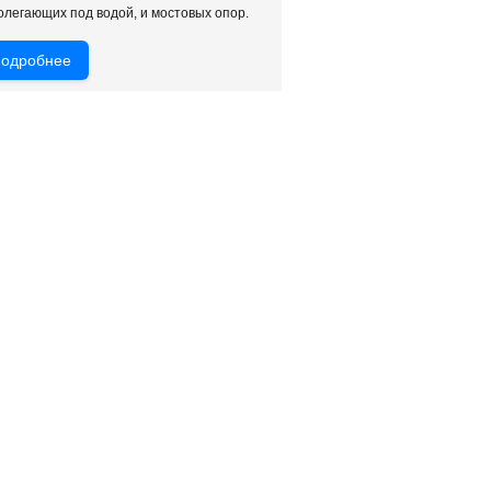
легающих под водой, и мостовых опор.
одробнее