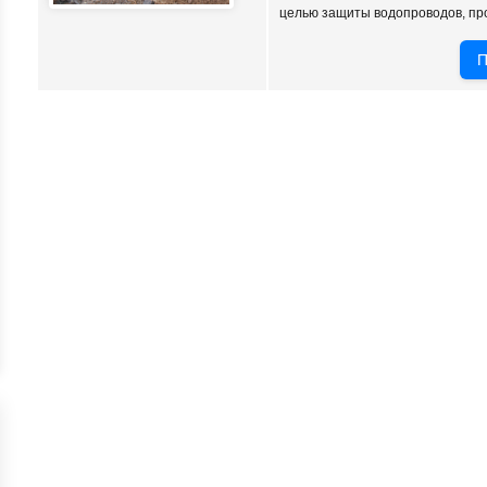
целью защиты водопроводов, про
П