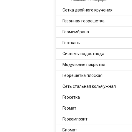
Сетка двойного кручения
Газонная георешетка
Геомембрана
Геоткань
Системы водоотвода
Модульные покрытия
Георешетка плоская
Сеть стальная кольчужная
Геосетка
Геомат
Геокомпозит
Биомат