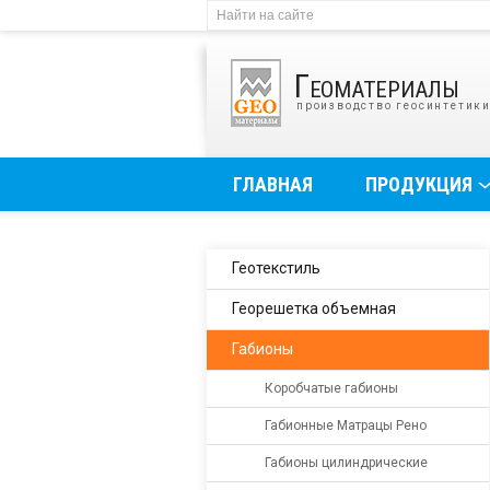
Геоматериалы
производство геосинтетик
ГЛАВНАЯ
ПРОДУКЦИЯ
Геотекстиль
Георешетка объемная
Габионы
Коробчатые габионы
Габионные Матрацы Рено
Габионы цилиндрические