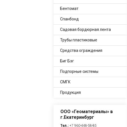
Бентомат
Спанбонд
Садовая бордюрная лента
Трубы пластиковые
Средства ограждения
Биг Бэг
Подпорные системы
СМГК
Продукция
ООО «Геоматериалы» в
г.Екатеринбург
Тел.:
+7 960-448-58-85