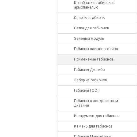
Коробчатые габионы с
армопанелью
Сварные габионы
Сетка для габионов
Зеленый модуль
Габионы насыпного типа
Применение габионов
Габионы Джамбо
Забор из габионов
Габионы ГОСТ
Габионы в ландшафтном
дизайне
Инструмент для габионов
Камень для габионов
Габионы Маккаферри